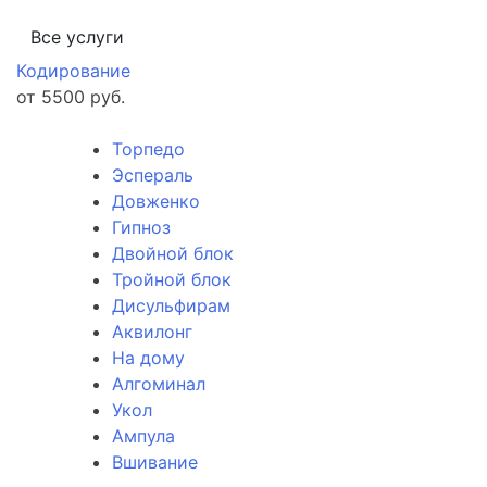
Все услуги
Кодирование
от 5500 руб.
Торпедо
Эспераль
Довженко
Гипноз
Двойной блок
Тройной блок
Дисульфирам
Аквилонг
На дому
Алгоминал
Укол
Ампула
Вшивание