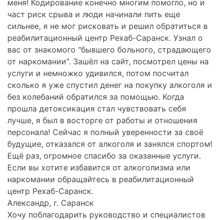
меня! Кодирование конечно многим помогло, но и
част риск срыва и люди начинали пить еще
сильнее, я не мог рисковать и решил обратиться в
реабилитационный центр Рехаб-Саранск. Узнал о
вас от знакомого "бывшего больного, страдающего
от наркомании". Зашёл на сайт, посмотрел цены на
услуги и немножко удивился, потом посчитал
сколько я уже спустил денег на покупку алкоголя и
без колебаний обратился за помощью. Когда
прошла детоксикация стал чувствовать себя
лучше, я был в восторге от работы и отношения
персонала! Сейчас я полный уверенности за своё
будущие, отказался от алкоголя и занялся спортом!
Ещё раз, огромное спасибо за оказанные услуги.
Если вы хотите избавится от алкоголизма или
наркомании обращайтесь в реабилитационный
центр Рехаб-Саранск.
Александр, г. Саранск
Хочу поблагодарить руководство и специалистов