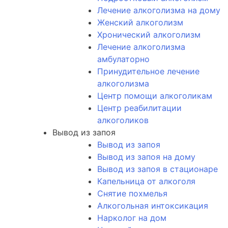
Лечение алкоголизма на дому
Женский алкоголизм
Хронический алкоголизм
Лечение алкоголизма
амбулаторно
Принудительное лечение
алкоголизма
Центр помощи алкоголикам
Центр реабилитации
алкоголиков
Вывод из запоя
Вывод из запоя
Вывод из запоя на дому
Вывод из запоя в стационаре
Капельница от алкоголя
Снятие похмелья
Алкогольная интоксикация
Нарколог на дом