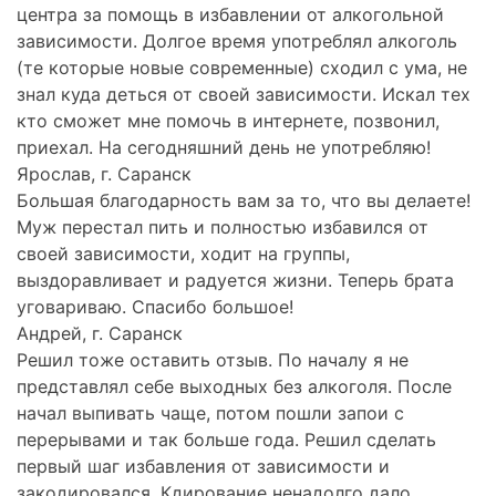
центра за помощь в избавлении от алкогольной
зависимости. Долгое время употреблял алкоголь
(те которые новые современные) сходил с ума, не
знал куда деться от своей зависимости. Искал тех
кто сможет мне помочь в интернете, позвонил,
приехал. На сегодняшний день не употребляю!
Ярослав, г. Саранск
Большая благодарность вам за то, что вы делаете!
Муж перестал пить и полностью избавился от
своей зависимости, ходит на группы,
выздоравливает и радуется жизни. Теперь брата
уговариваю. Спасибо большое!
Андрей, г. Саранск
Решил тоже оставить отзыв. По началу я не
представлял себе выходных без алкоголя. После
начал выпивать чаще, потом пошли запои с
перерывами и так больше года. Решил сделать
первый шаг избавления от зависимости и
закодировался. Кдирование ненадолго дало