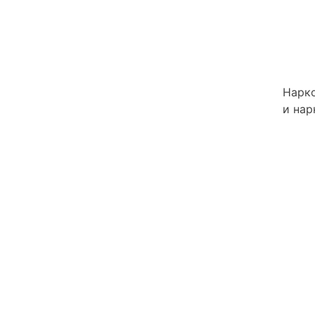
Нарко
и нар