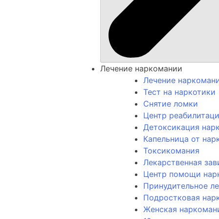
Лечение наркомании
Лечение наркоман
Тест на наркотики
Снятие ломки
Центр реабилитац
Детоксикация нар
Капельница от нар
Токсикомания
Лекарственная за
Центр помощи нар
Принудительное л
Подростковая нар
Женская наркоман