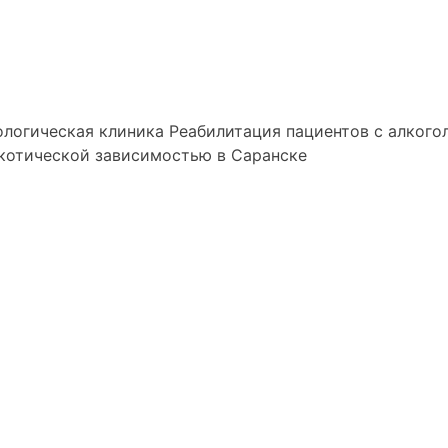
логическая клиника
Реабилитация пациентов с алкого
котической зависимостью в Саранске