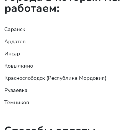
работаем:
Саранск
Ардатов
Инсар
Ковылкино
Краснослободск (Республика Мордовия)
Рузаевка
Темников