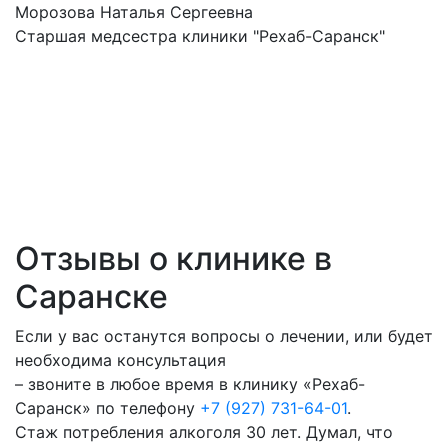
Морозова Наталья Сергеевна
Старшая медсестра клиники "Рехаб-Саранск"
Отзывы о клинике в
Саранске
Если у вас останутся вопросы о лечении, или будет
необходима консультация
– звоните в любое время в клинику «Рехаб-
Саранск» по телефону
+7 (927) 731-64-01
.
Стаж потребления алкоголя 30 лет. Думал, что