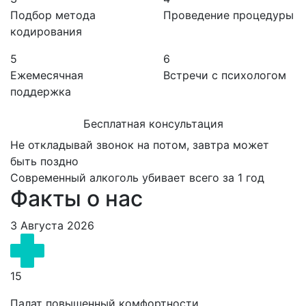
Подбор метода
Проведение процедуры
кодирования
5
6
Ежемесячная
Встречи с психологом
поддержка
Бесплатная консультация
Не откладывай звонок на потом, завтра может
быть поздно
Современный алкоголь убивает всего за 1 год
Факты о нас
3 Августа 2026
15
Палат повышенный комфортности