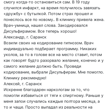
смогу когда-то остановиться сам. В 19 году
случился инфаркт, на время получилось завязать
«дружбу» с бутылкой. Потом страх прошел и
понеслось все по новому.. В клинику привела жена.
Врач-умница, нашел слова. Закодировался
Дисульфирамом. Все теперь хорошо!
Александр, г. Саранск
Возили своих на кодирование гипнозом. Врач
индивидуально подбирает программу. Никаких
уколов, за то в голове все на место ставит, потом
как говорят будто разорвало желание, конечно и у
самого желание должно быть. Проведи
кодирование, выбрали Дисульфирам. Мне помогло.
Клинику рекомендую!
Алексей, г. Саранск
Искренне благодарен наркологам за то, что
помогли избавиться от тяги к спиртному. Раньше у
меня запои случались каждые полтора месяца, а
то и чаще. Просто выпадал из реальности на