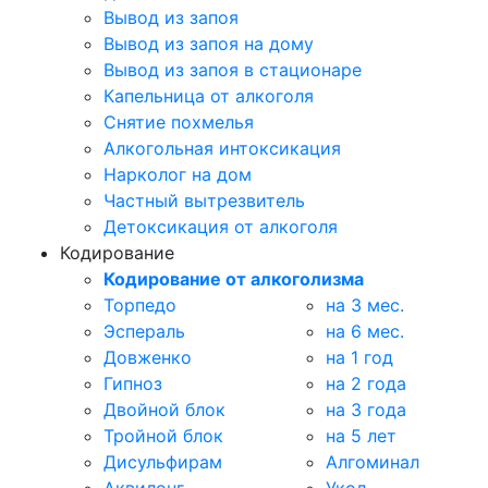
Вывод из запоя
Вывод из запоя на дому
Вывод из запоя в стационаре
Капельница от алкоголя
Снятие похмелья
Алкогольная интоксикация
Нарколог на дом
Частный вытрезвитель
Детоксикация от алкоголя
Кодирование
Кодирование от алкоголизма
Торпедо
на 3 мес.
Эспераль
на 6 мес.
Довженко
на 1 год
Гипноз
на 2 года
Двойной блок
на 3 года
Тройной блок
на 5 лет
Дисульфирам
Алгоминал