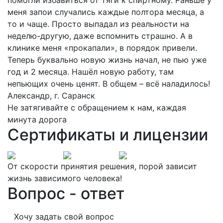
помогли избавиться от тяги к спиртному. Раньше у
меня запои случались каждые полтора месяца, а
то и чаще. Просто выпадал из реальности на
неделю-другую, даже вспомнить страшно. А в
клинике меня «прокапали», в порядок привели.
Теперь буквально новую жизнь начал, не пью уже
год и 2 месяца. Нашёл новую работу, там
непьющих очень ценят. В общем – всё наладилось!
Александр, г. Саранск
Не затягивайте с обращением к нам, каждая
минута дорога
Сертификаты и лицензии
От скорости принятия решения, порой зависит
жизнь зависимого человека!
Вопрос - ответ
Хочу задать свой вопрос