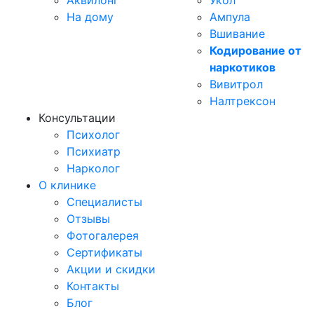
Аквилонг
Укол
На дому
Ампула
Вшивание
Кодирование от
наркотиков
Вивитрол
Налтрексон
Консультации
Психолог
Психиатр
Нарколог
О клинике
Специалисты
Отзывы
Фотогалерея
Сертификаты
Акции и скидки
Контакты
Блог