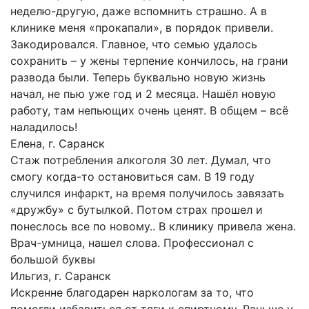
неделю-другую, даже вспомнить страшно. А в
клинике меня «прокапали», в порядок привели.
Закодировался. Главное, что семью удалось
сохранить – у жены терпение кончилось, на грани
развода были. Теперь буквально новую жизнь
начал, не пью уже год и 2 месяца. Нашёл новую
работу, там непьющих очень ценят. В общем – всё
наладилось!
Елена, г. Саранск
Стаж потребления алкоголя 30 лет. Думал, что
смогу когда-то остановиться сам. В 19 году
случился инфаркт, на время получилось завязать
«дружбу» с бутылкой. Потом страх прошел и
понеслось все по новому.. В клинику привела жена.
Врач-умница, нашел слова. Профессионал с
большой буквы
Ильгиз, г. Саранск
Искренне благодарен наркологам за то, что