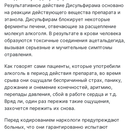
Результативное действие Дисульфирама основано
на реакции действующего вещества препарата и
этанола. Дисульфирам блокирует некоторые
ферменты печени, отвечающие за расщепление
молекул алкоголя. В результате в крови человека
образуются токсичные соединения ацетальдегида,
вызывая серьезные и мучительные симптомы
отравления.
Как говорят сами пациенты, которые употребили
алкоголь в период действия препарата, во время
срыва они ощущали беспричинный страх, панику,
дрожание и онемение конечностей, аритмию,
перепады давления, сбой в работе сердца и т.д.
Вряд ли, один раз пережив такие ощущения,
захочется пережить их снова.
Перед кодированием наркологи предупреждают
больных, что они гарантированно испытают