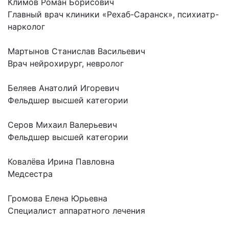
Климов Роман Борисович
Главный врач клиники «Рехаб-Саранск», психиатр-
нарколог
Мартынов Станислав Васильевич
Врач нейрохирург, невролог
Беляев Анатолий Игоревич
Фельдшер высшей категории
Серов Михаил Валерьевич
Фельдшер высшей категории
Ковалёва Ирина Павловна
Медсестра
Громова Елена Юрьевна
Специалист аппаратного лечения